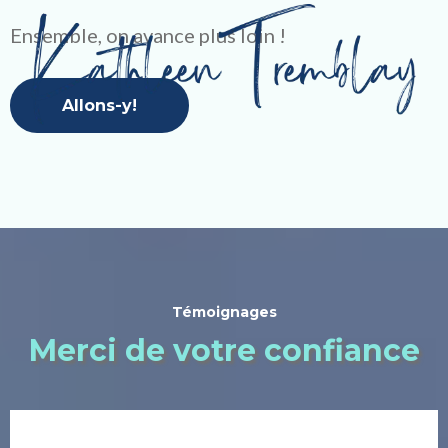
Ensemble, on avance plus loin !
Allons-y!
Témoignages
Merci de votre confiance