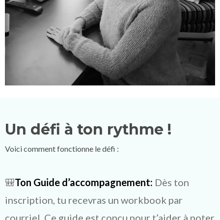
Un défi à ton rythme !
Voici comment fonctionne le défi :
🎒
Ton Guide d’accompagnement:
Dès ton
inscription, tu recevras un workbook par
courriel. Ce guide est conçu pour t’aider à noter