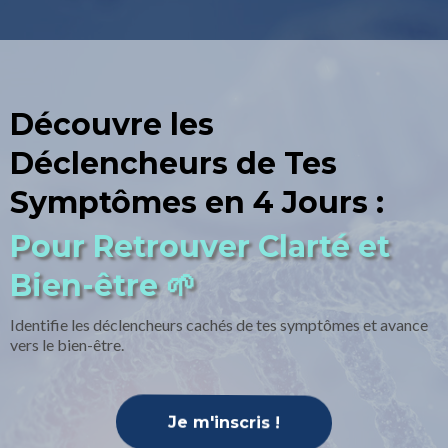
Découvre les
Déclencheurs de Tes
Symptômes en 4 Jours :
Pour Retrouver Clarté et
Bien-être 🌱
Identifie les déclencheurs cachés de tes symptômes et avance
vers le bien-être.
Je m'inscris !